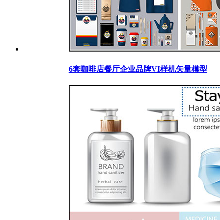
6套咖啡店餐厅企业品牌VI样机矢量模型