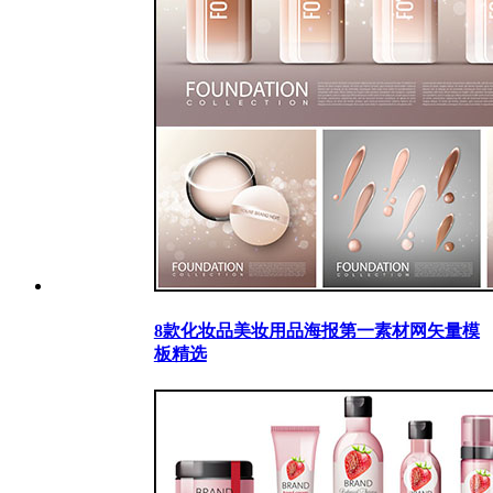
8款化妆品美妆用品海报第一素材网矢量模
板精选