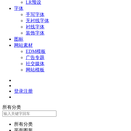
LR预设
字体
手写字体
无衬线字体
衬线字体
装饰字体
图标
网站素材
EDM模板
广告专题
社交媒体
网站模板
登录
注册
所有分类
所有分类
平面图形