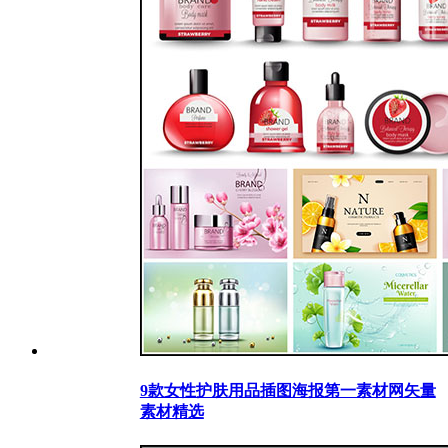
9款女性护肤用品插图海报第一素材网矢量
素材精选