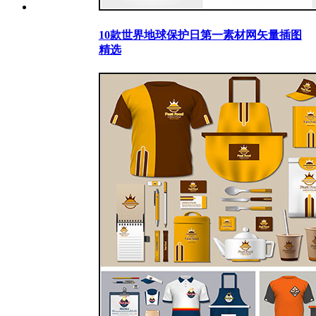
10款世界地球保护日第一素材网矢量插图
精选