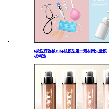
6款医疗器械VI样机模型第一素材网矢量模
板精选