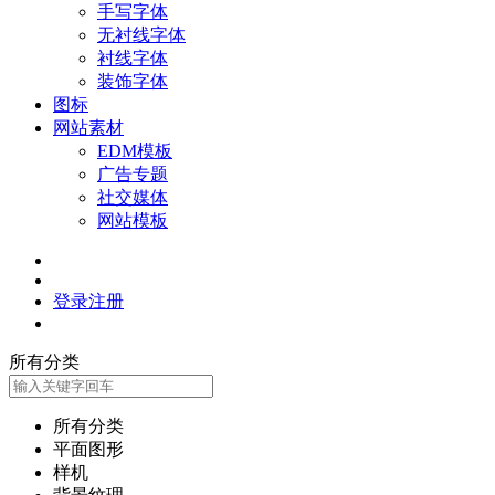
手写字体
无衬线字体
衬线字体
装饰字体
图标
网站素材
EDM模板
广告专题
社交媒体
网站模板
登录
注册
所有分类
所有分类
平面图形
样机