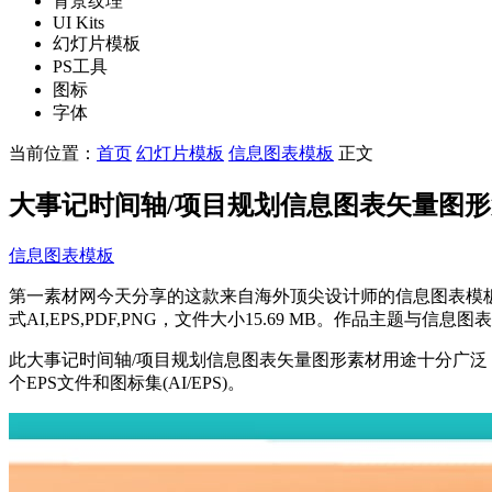
背景纹理
UI Kits
幻灯片模板
PS工具
图标
字体
当前位置：
首页
幻灯片模板
信息图表模板
正文
大事记时间轴/项目规划信息图表矢量图形第一素材精选素材
信息图表模板
第一素材网今天分享的这款来自海外顶尖设计师的信息图表模板素材，作品名称
式AI,EPS,PDF,PNG，文件大小15.69 MB。作品主
此大事记时间轴/项目规划信息图表矢量图形素材用途十分广泛
个EPS文件和图标集(AI/EPS)。