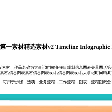
v2 Timeline Infographic Elem
为大事记时间轴/项目规划信息图表矢量图形第一素材精选素材v2 Timel
题与信息图表素材,信息图表素材信息图表设计,信息图表设计,大事记时
，可用于步骤、选项、业务流程、工作流程、图表、流程图概念、