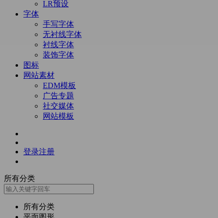
LR预设
字体
手写字体
无衬线字体
衬线字体
装饰字体
图标
网站素材
EDM模板
广告专题
社交媒体
网站模板
登录
注册
所有分类
所有分类
平面图形