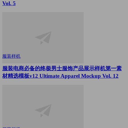
Vol. 5
服装样机
服装电商必备的终极男士服饰产品展示样机第一素
材精选模板v12 Ultimate Apparel Mockup Vol. 12