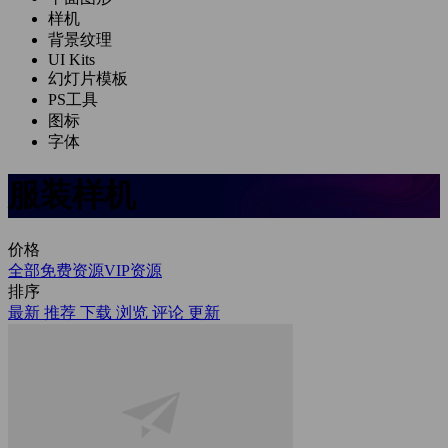
样机
背景纹理
UI Kits
幻灯片模板
PS工具
图标
字体
服装样机
价格
全部
免费资源
VIP资源
排序
最新
推荐
下载
浏览
评论
更新