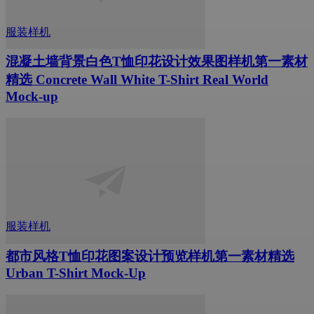
服装样机
混凝土墙背景白色T恤印花设计效果图样机第一素材
精选 Concrete Wall White T-Shirt Real World
Mock-up
服装样机
都市风格T恤印花图案设计预览样机第一素材精选
Urban T-Shirt Mock-Up