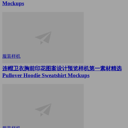
Mockups
服装样机
连帽卫衣胸前印花图案设计预览样机第一素材精选
Pullover Hoodie Sweatshirt Mockups