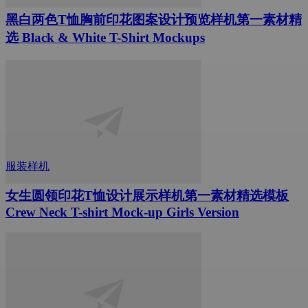
黑白两色T恤胸前印花图案设计预览样机第一素材精
选 Black & White T-Shirt Mockups
服装样机
女生圆领印花T恤设计展示样机第一素材精选模板
Crew Neck T-shirt Mock-up Girls Version