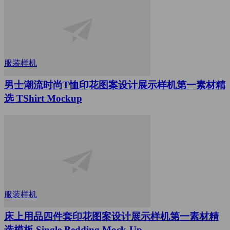
服装样机
男士潮流时尚T恤印花图案设计展示样机第一素材精
选 TShirt Mockup
服装样机
床上用品四件套印花图案设计展示样机第一素材精
选模板 Single Bedding Mock-Up