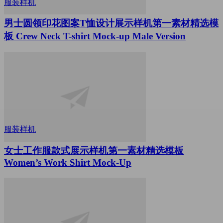
服装样机
男士圆领印花图案T恤设计展示样机第一素材精选模
板 Crew Neck T-shirt Mock-up Male Version
服装样机
女士工作服款式展示样机第一素材精选模板
Women’s Work Shirt Mock-Up