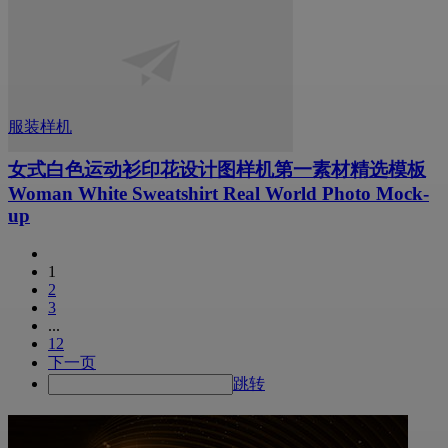
服装样机
女式白色运动衫印花设计图样机第一素材精选模板
Woman White Sweatshirt Real World Photo Mock-
up
1
2
3
...
12
下一页
跳转