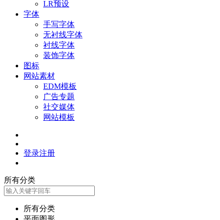
LR预设
字体
手写字体
无衬线字体
衬线字体
装饰字体
图标
网站素材
EDM模板
广告专题
社交媒体
网站模板
登录
注册
所有分类
所有分类
平面图形