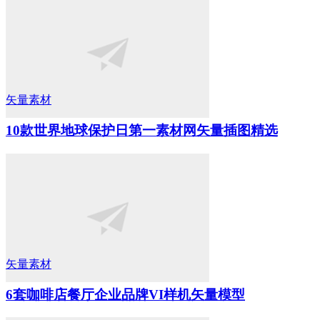
矢量素材
10款世界地球保护日第一素材网矢量插图精选
矢量素材
6套咖啡店餐厅企业品牌VI样机矢量模型