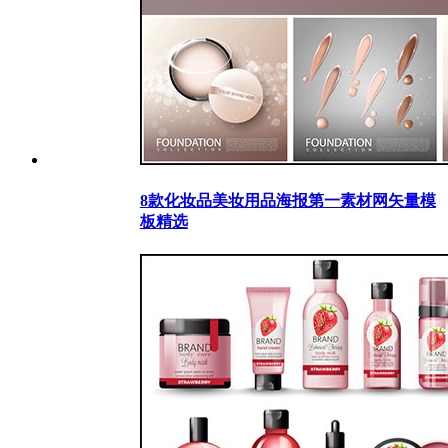
8款化妆品美妆用品海报第一素材网矢量模
板精选