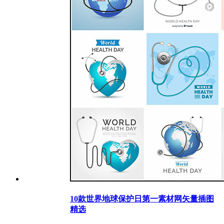
10款世界地球保护日第一素材网矢量插图
精选