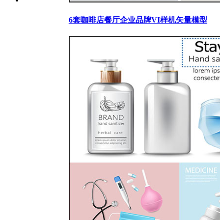
6套咖啡店餐厅企业品牌VI样机矢量模型