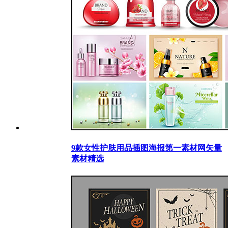
9款女性护肤用品插图海报第一素材网矢量
素材精选