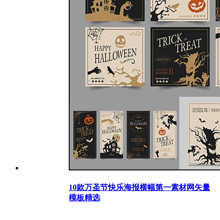
10款万圣节快乐海报横幅第一素材网矢量
模板精选