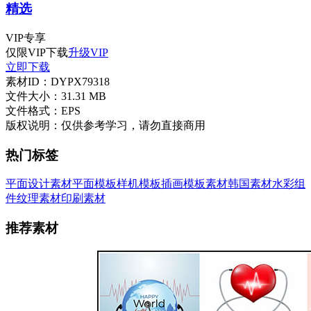
精选
VIP
专享
仅限VIP下载
升级VIP
立即下载
素材ID：
DYPX79318
文件大小：
31.31 MB
文件格式：
EPS
版权说明：
仅供参考学习，请勿直接商用
热门标签
平面设计素材
平面模板
样机模板
插画
模板素材
韩国素材
水彩
组
件
纹理素材
印刷素材
推荐素材