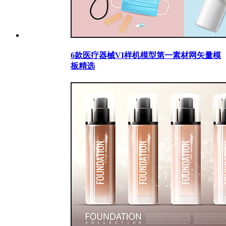
6款医疗器械VI样机模型第一素材网矢量模
板精选