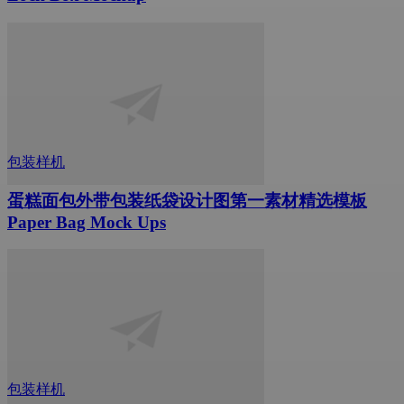
包装样机
蛋糕面包外带包装纸袋设计图第一素材精选模板
Paper Bag Mock Ups
包装样机