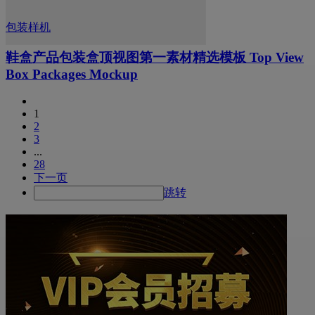
包装样机
鞋盒产品包装盒顶视图第一素材精选模板 Top View
Box Packages Mockup
1
2
3
...
28
下一页
跳转