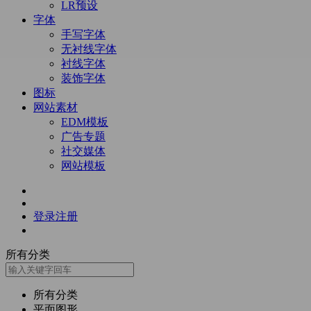
LR预设
字体
手写字体
无衬线字体
衬线字体
装饰字体
图标
网站素材
EDM模板
广告专题
社交媒体
网站模板
登录
注册
所有分类
所有分类
平面图形