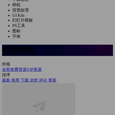
样机
背景纹理
UI Kits
幻灯片模板
PS工具
图标
字体
包装样机
价格
全部
免费资源
VIP资源
排序
最新
推荐
下载
浏览
评论
更新