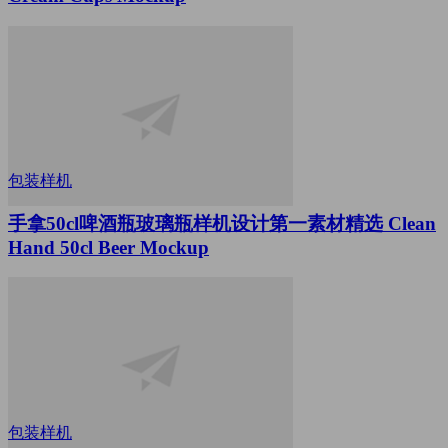
包装样机
手拿50cl啤酒瓶玻璃瓶样机设计第一素材精选 Clean
Hand 50cl Beer Mockup
包装样机