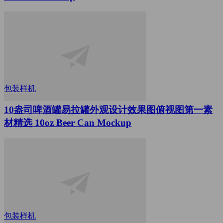
包装样机
10盎司啤酒罐易拉罐外观设计效果图俯视图第一素
材精选 10oz Beer Can Mockup
包装样机