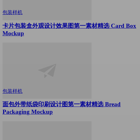
包装样机
卡片包装盒外观设计效果图第一素材精选 Card Box
Mockup
包装样机
面包外带纸袋印刷设计图第一素材精选 Bread
Packaging Mockup