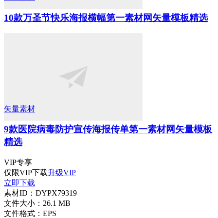
10款万圣节快乐海报横幅第一素材网矢量模板精选
矢量素材
9款医院病毒防护宣传海报传单第一素材网矢量模板
精选
VIP
专享
仅限VIP下载
升级VIP
立即下载
素材ID：
DYPX79319
文件大小：
26.1 MB
文件格式：
EPS