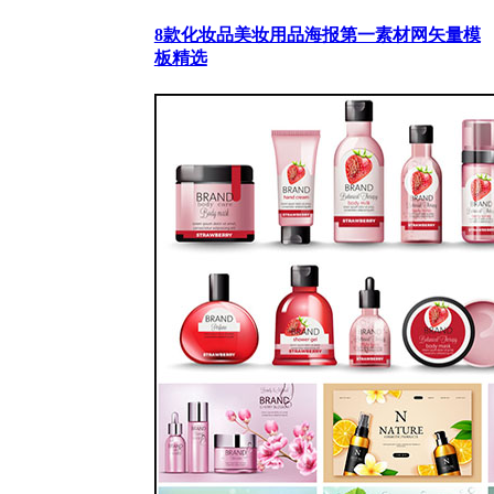
8款化妆品美妆用品海报第一素材网矢量模
板精选