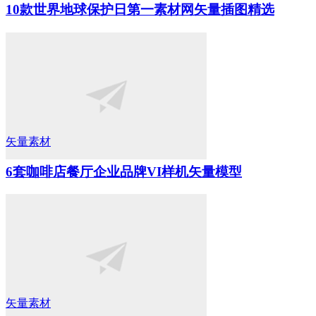
10款世界地球保护日第一素材网矢量插图精选
矢量素材
6套咖啡店餐厅企业品牌VI样机矢量模型
矢量素材