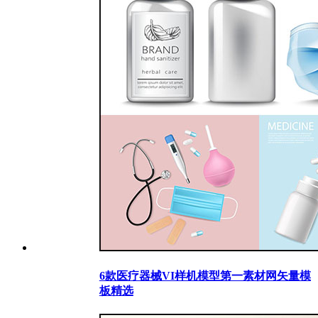
6款医疗器械VI样机模型第一素材网矢量模
板精选