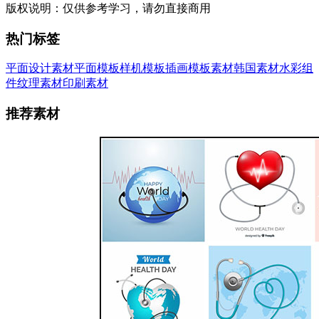
版权说明：
仅供参考学习，请勿直接商用
热门标签
平面设计素材
平面模板
样机模板
插画
模板素材
韩国素材
水彩
组
件
纹理素材
印刷素材
推荐素材