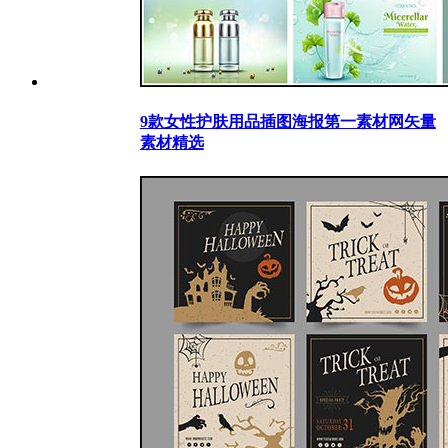
9款女性护肤用品插图海报第一素材网矢量
素材精选