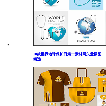
10款世界地球保护日第一素材网矢量插图
精选