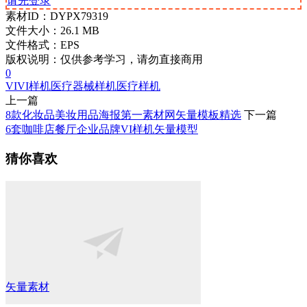
请先登录
素材ID：
DYPX79319
文件大小：
26.1 MB
文件格式：
EPS
版权说明：
仅供参考学习，请勿直接商用
0
VI
VI样机
医疗器械样机
医疗样机
上一篇
8款化妆品美妆用品海报第一素材网矢量模板精选
下一篇
6套咖啡店餐厅企业品牌VI样机矢量模型
猜你喜欢
矢量素材