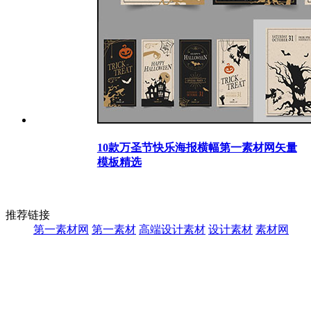
10款万圣节快乐海报横幅第一素材网矢量
模板精选
推荐链接
第一素材网
第一素材
高端设计素材
设计素材
素材网