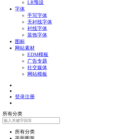
LR预设
字体
手写字体
无衬线字体
衬线字体
装饰字体
图标
网站素材
EDM模板
广告专题
社交媒体
网站模板
登录
注册
所有分类
所有分类
平面图形