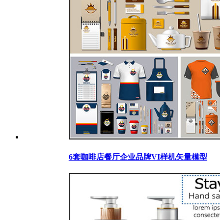
6套咖啡店餐厅企业品牌VI样机矢量模型