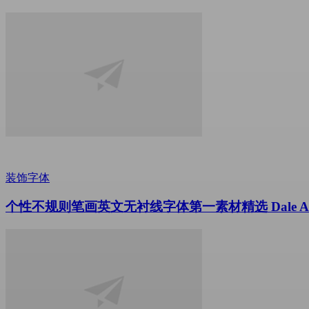
装饰字体
个性不规则笔画英文无衬线字体第一素材精选 Dale Adventure