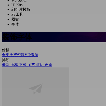
背景纹理
UI Kits
幻灯片模板
PS工具
图标
字体
装饰字体
价格
全部
免费资源
VIP资源
排序
最新
推荐
下载
浏览
评论
更新