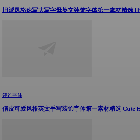
旧派风格速写大写字母英文装饰字体第一素材精选 Humger
装饰字体
俏皮可爱风格英文手写装饰字体第一素材精选 Cute Hamster