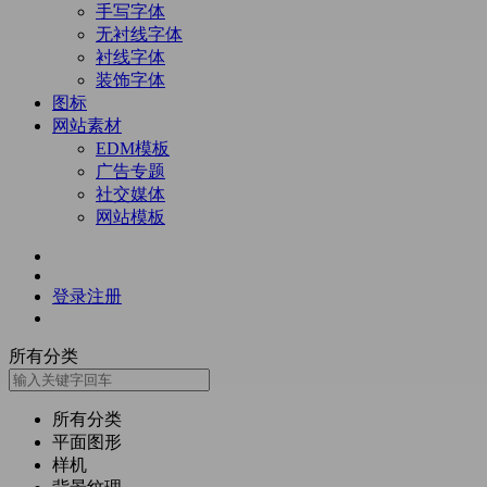
手写字体
无衬线字体
衬线字体
装饰字体
图标
网站素材
EDM模板
广告专题
社交媒体
网站模板
登录
注册
所有分类
所有分类
平面图形
样机