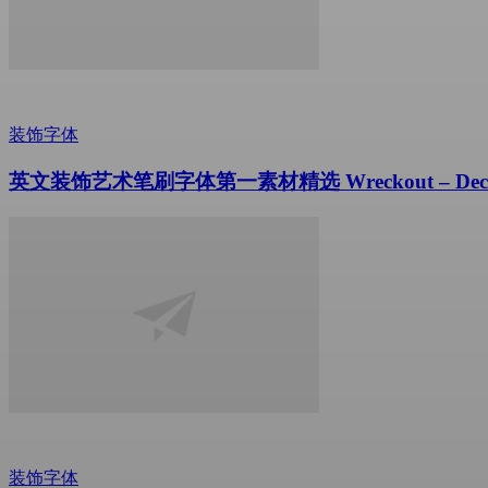
装饰字体
英文装饰艺术笔刷字体第一素材精选 Wreckout – Decorati
装饰字体