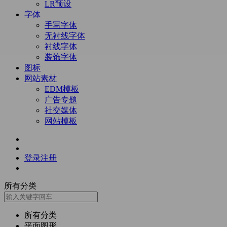
LR预设
字体
手写字体
无衬线字体
衬线字体
装饰字体
图标
网站素材
EDM模板
广告专题
社交媒体
网站模板
登录
注册
所有分类
所有分类
平面图形