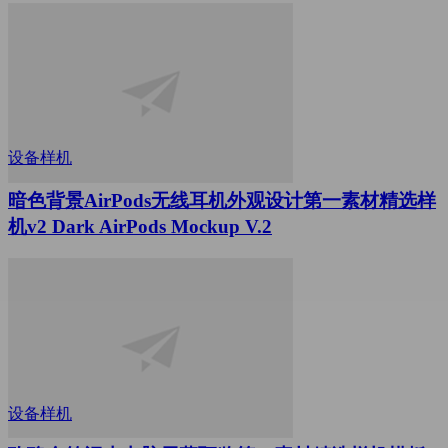
设备样机
暗色背景AirPods无线耳机外观设计第一素材精选样
机v2 Dark AirPods Mockup V.2
设备样机