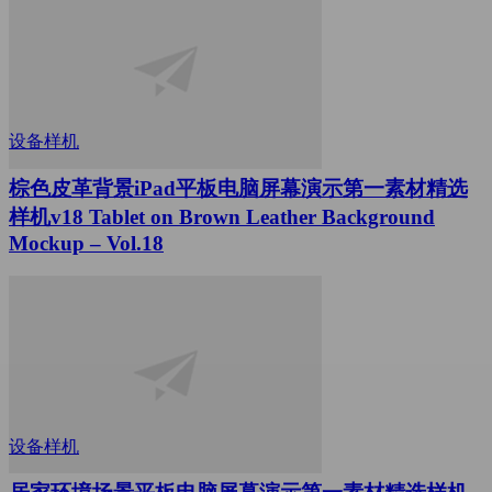
设备样机
棕色皮革背景iPad平板电脑屏幕演示第一素材精选
样机v18 Tablet on Brown Leather Background
Mockup – Vol.18
设备样机