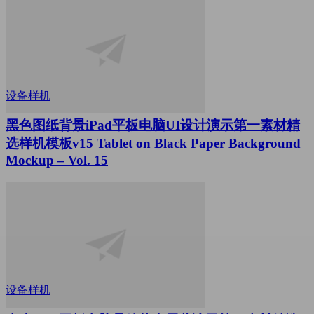
设备样机
黑色图纸背景iPad平板电脑UI设计演示第一素材精
选样机模板v15 Tablet on Black Paper Background
Mockup – Vol. 15
设备样机