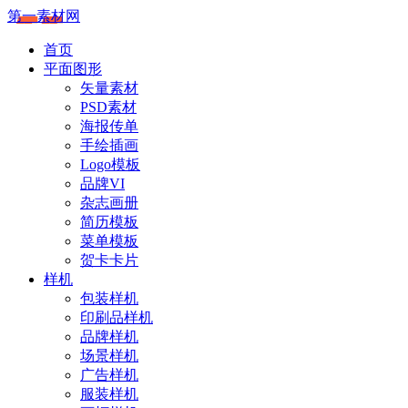
第一素材网
首页
平面图形
矢量素材
PSD素材
海报传单
手绘插画
Logo模板
品牌VI
杂志画册
简历模板
菜单模板
贺卡卡片
样机
包装样机
印刷品样机
品牌样机
场景样机
广告样机
服装样机