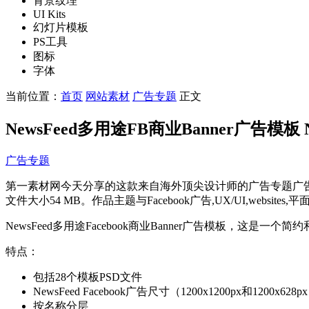
背景纹理
UI Kits
幻灯片模板
PS工具
图标
字体
当前位置：
首页
网站素材
广告专题
正文
NewsFeed多用途FB商业Banner广告模板 NewsFe
广告专题
第一素材网今天分享的这款来自海外顶尖设计师的广告专题广告设计素材，名称为New
文件大小54 MB。作品主题与Facebook广告,UX/UI,websi
NewsFeed多用途Facebook商业Banner广告模板，
特点：
包括28个模板PSD文件
NewsFeed Facebook广告尺寸（1200x1200px和1200x628p
按名称分层