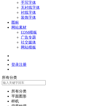
手写字体
无衬线字体
衬线字体
装饰字体
图标
网站素材
EDM模板
广告专题
社交媒体
网站模板
登录
注册
所有分类
所有分类
平面图形
样机