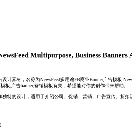
ed Multipurpose, Business Banners 
sFeed多用途FB商业Banner广告模板 NewsFeed Multipur
tes,平面模板,广告banner,营销模板有关，希望能对你的创作带来帮助。
这是一个简约和独特的设计，适用于介绍公司、促销、营销、广告宣传、折
x）