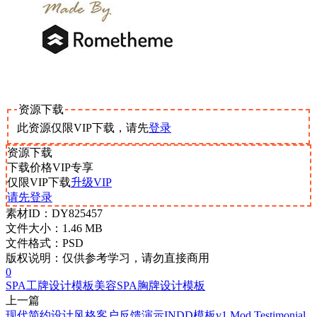
资源下载
此资源仅限VIP下载，请先
登录
资源下载
下载价格
VIP
专享
仅限VIP下载
升级VIP
请先登录
素材ID：
DY825457
文件大小：
1.46 MB
文件格式：
PSD
版权说明：
仅供参考学习，请勿直接商用
0
SPA
工牌设计模板
美容SPA
胸牌设计模板
上一篇
现代简约设计风格客户反馈演示INDD模板v1 Mod Testimonial