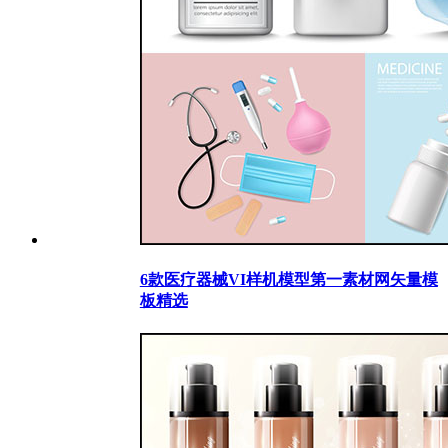
6款医疗器械VI样机模型第一素材网矢量模
板精选