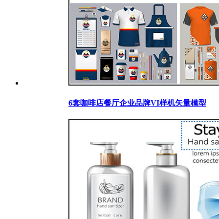
6套咖啡店餐厅企业品牌VI样机矢量模型