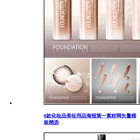
8款化妆品美妆用品海报第一素材网矢量模
板精选