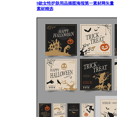
9款女性护肤用品插图海报第一素材网矢量
素材精选