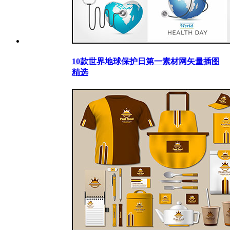
10款世界地球保护日第一素材网矢量插图
精选