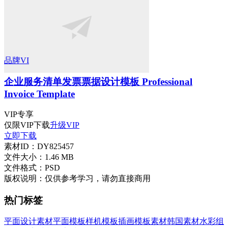
品牌VI
企业服务清单发票票据设计模板 Professional
Invoice Template
VIP
专享
仅限VIP下载
升级VIP
立即下载
素材ID：
DY825457
文件大小：
1.46 MB
文件格式：
PSD
版权说明：
仅供参考学习，请勿直接商用
热门标签
平面设计素材
平面模板
样机模板
插画
模板素材
韩国素材
水彩
组