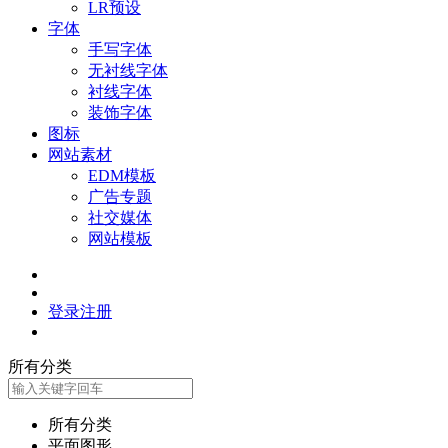
LR预设
字体
手写字体
无衬线字体
衬线字体
装饰字体
图标
网站素材
EDM模板
广告专题
社交媒体
网站模板
登录
注册
所有分类
所有分类
平面图形