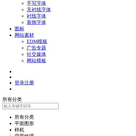
手写字体
无衬线字体
衬线字体
装饰字体
图标
网站素材
EDM模板
广告专题
社交媒体
网站模板
登录
注册
所有分类
所有分类
平面图形
样机