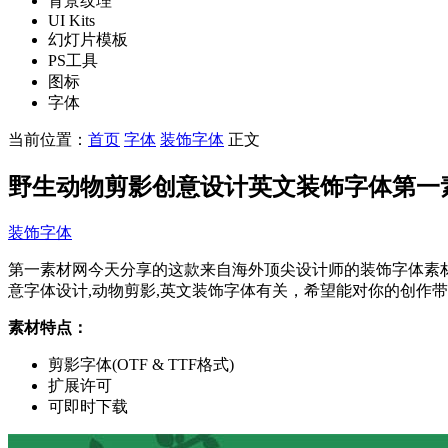
背景纹理
UI Kits
幻灯片模板
PS工具
图标
字体
当前位置：
首页
字体
装饰字体
正文
野生动物剪影创意设计英文装饰字体第一素材精选 Saf
装饰字体
第一素材网今天分享的这款来自海外顶尖设计师的装饰字体素材，名称为野
意字体设计,动物剪影,英文装饰字体有关，希望能对你的创作
素材特点：
剪影字体(OTF & TTF格式)
扩展许可
可即时下载