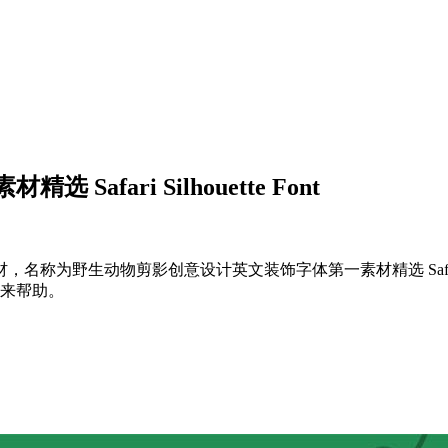
ari Silhouette Font
生动物剪影创意设计英文装饰字体第一素材精选 Safari Silh
带来帮助。