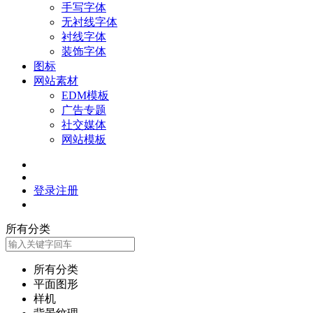
手写字体
无衬线字体
衬线字体
装饰字体
图标
网站素材
EDM模板
广告专题
社交媒体
网站模板
登录
注册
所有分类
所有分类
平面图形
样机