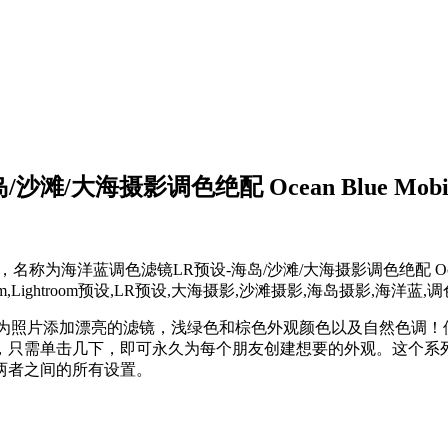
调色绝配 Ocean Blue Mobile & Des
滤镜LR预设-海岛/沙滩/大海摄影调色绝配 Ocean Blue Mobile
htroom,Lightroom预设,LR预设,大海摄影,沙滩摄影,海岛摄影
帮助您为照片添加漂亮的滤镜，浅绿色和棕色外观颜色以及自然色
，只需单击几下，即可永久为每个朋友创建想要的外观。这个系
两者之间的所有设置。