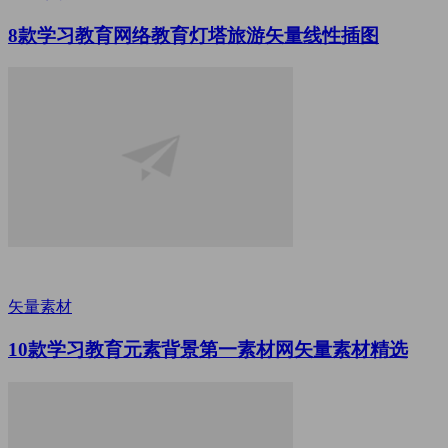
8款学习教育网络教育灯塔旅游矢量线性插图
矢量素材
10款学习教育元素背景第一素材网矢量素材精选