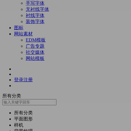
手写字体
无衬线字体
衬线字体
装饰字体
图标
网站素材
EDM模板
广告专题
社交媒体
网站模板
登录
注册
所有分类
所有分类
平面图形
样机