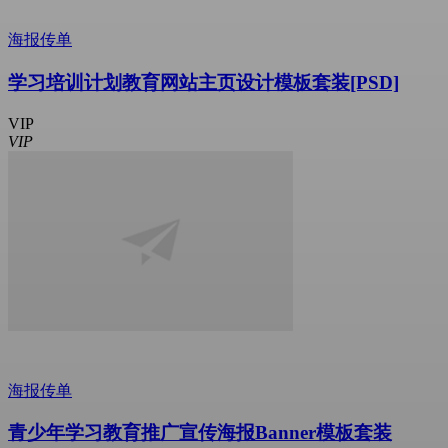
海报传单
学习培训计划教育网站主页设计模板套装[PSD]
VIP
VIP
海报传单
青少年学习教育推广宣传海报Banner模板套装