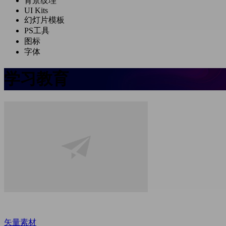
背景纹理
UI Kits
幻灯片模板
PS工具
图标
字体
学习教育
矢量素材