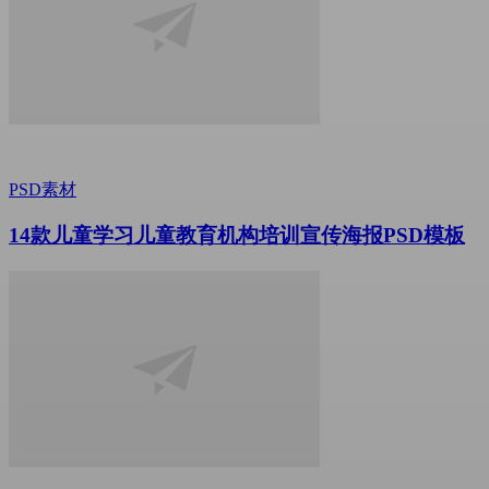
PSD素材
14款儿童学习儿童教育机构培训宣传海报PSD模板